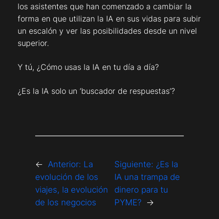
los asistentes que han comenzado a cambiar la
forma en que utilizan la IA en sus vidas para subir
un escalón y ver las posibilidades desde un nivel
superior.
Y tú, ¿Cómo usas la IA en tu día a día?
¿Es la IA solo un ‘buscador de respuestas’?
←
Anterior:
La
Siguiente:
¿Es la
evolución de los
IA una trampa de
viajes, la evolución
dinero para tu
de los negocios
PYME?
→