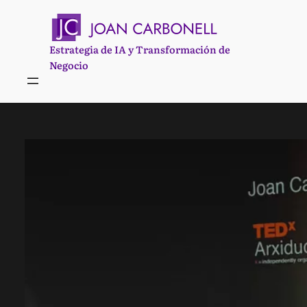
Saltar
al
contenido
Estrategia de IA y Transformación de
Negocio