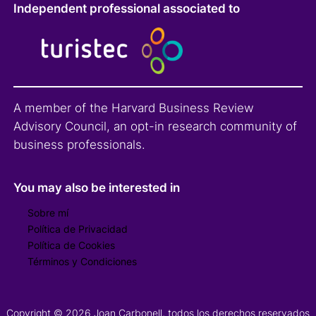
Independent professional associated to
A member of the Harvard Business Review
Advisory Council, an opt-in research community of
business professionals.
You may also be interested in
Sobre mí
Política de Privacidad
Política de Cookies
Términos y Condiciones
Copyright © 2026 Joan Carbonell, todos los derechos reservados