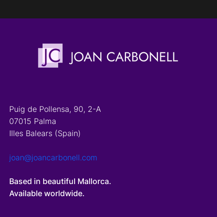
Puig de Pollensa, 90, 2-A
07015 Palma
Illes Balears (Spain)
joan@joancarbonell.com
Based in beautiful Mallorca.
Available worldwide.