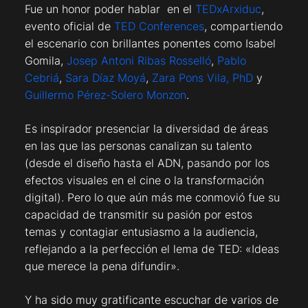
Fue un honor poder hablar en el
TEDxArxiduc
,
evento oficial de
TED Conferences
, compartiendo
el escenario con brillantes ponentes como Isabel
Gomila,
Josep Antoni Ribas Rosselló
,
Pablo
Cebriá
,
Sara Díaz Moyá
,
Zara Pons Vila, PhD
y
Guillermo Pérez-Solero Monzon
.
Es inspirador presenciar la diversidad de áreas
en las que las personas canalizan su talento
(desde el diseño hasta el ADN, pasando por los
efectos visuales en el cine o la transformación
digital). Pero lo que aún más me conmovió fue su
capacidad de transmitir su pasión por estos
temas y contagiar entusiasmo a la audiencia,
reflejando a la perfección el lema de TED: «Ideas
que merece la pena difundir».
Y ha sido muy gratificante escuchar de varios de